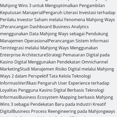
Mahjong Wins 3 untuk Mengoptimalkan Pengambilan
Keputusan Manajerial
Pengaruh Literasi Investasi terhadap
Perilaku Investor Saham melalui Fenomena Mahjong Ways
2
Perancangan Dashboard Business Analytics
menggunakan Data Mahjong Ways sebagai Pendukung
Manajemen Operasional
Perancangan Sistem Informasi
Terintegrasi melalui Mahjong Ways Menggunakan
Enterprise Architecture
Strategi Pemasaran Digital pada
Kasino Digital Menggunakan Pendekatan Omnichannel
Marketing
Studi Manajemen Risiko Digital melalui Mahjong
Ways 2 dalam Perspektif Tata Kelola Teknologi
Informasi
Verifikasi Pengaruh User Experience terhadap
Loyalitas Pengguna Kasino Digital Berbasis Teknologi
Informasi
Business Ecosystem Mapping berbasis Mahjong
Wins 3 sebagai Pendekatan Baru pada Industri Kreatif
Digital
Business Process Reengineering pada Mahjongways