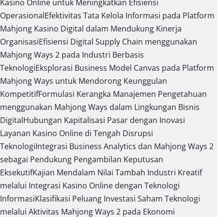
Kasino Online untuk Meningkatkan Efisiensi
Operasional
Efektivitas Tata Kelola Informasi pada Platform
Mahjong Kasino Digital dalam Mendukung Kinerja
Organisasi
Efisiensi Digital Supply Chain menggunakan
Mahjong Ways 2 pada Industri Berbasis
Teknologi
Eksplorasi Business Model Canvas pada Platform
Mahjong Ways untuk Mendorong Keunggulan
Kompetitif
Formulasi Kerangka Manajemen Pengetahuan
menggunakan Mahjong Ways dalam Lingkungan Bisnis
Digital
Hubungan Kapitalisasi Pasar dengan Inovasi
Layanan Kasino Online di Tengah Disrupsi
Teknologi
Integrasi Business Analytics dan Mahjong Ways 2
sebagai Pendukung Pengambilan Keputusan
Eksekutif
Kajian Mendalam Nilai Tambah Industri Kreatif
melalui Integrasi Kasino Online dengan Teknologi
Informasi
Klasifikasi Peluang Investasi Saham Teknologi
melalui Aktivitas Mahjong Ways 2 pada Ekonomi