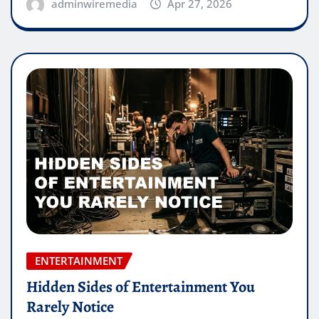
adminwiremedia
Apr 27, 2026
ENTERTAINMENT
Hidden Sides of Entertainment You
Rarely Notice