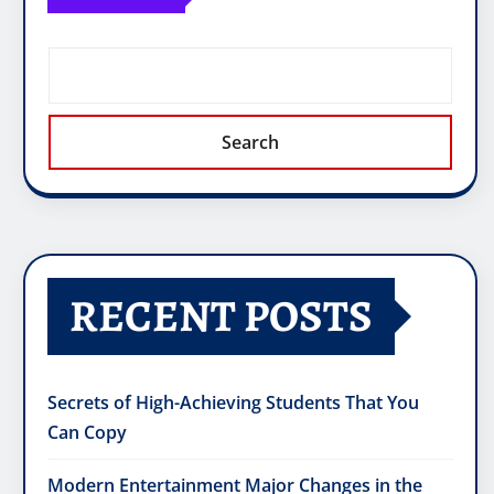
Search
RECENT POSTS
Secrets of High-Achieving Students That You
Can Copy
Modern Entertainment Major Changes in the