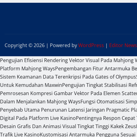
Copyright © 2026 | Powered by
WordPress
|
Editor News
Pengujian Efisiensi Rendering Vektor Visual Pada Mahjong 
Platform Mahjong Ways
Pengembangan Fitur Antarmuka Ber
Sistem Keamanan Data Terenkripsi Pada Gates of Olympus
Untuk Kemudahan Maxwin
Pengujian Tingkat Stabilisasi R
Pemrosesan Kompresi Gambar Vektor Pada Elemen Scatte
Dalam Menjalankan Mahjong Ways
Fungsi Otomatisasi Sim
Penyebab Utama Penurunan Latensi Jaringan Pragmatic Pl
Digital Pada Platform Live Kasino
Pentingnya Respon Cepat
Desain Grafis Dan Animasi Visual Tingkat Tinggi Kakek Zeus
Trafik Live Kasino
Kustomisasi Antarmuka Pengguna Sesuai 