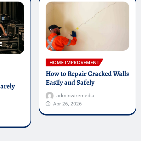
HOME IMPROVEMENT
How to Repair Cracked Walls
Easily and Safely
arely
adminwiremedia
Apr 26, 2026