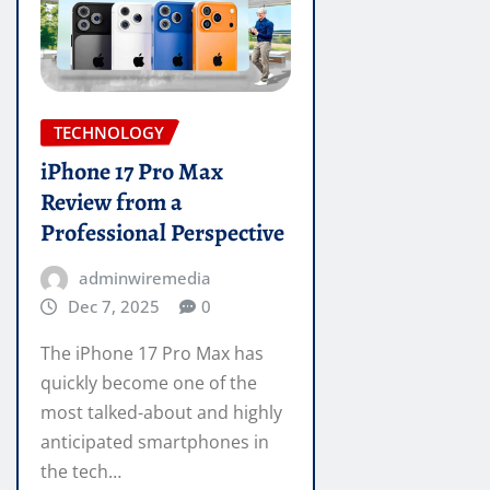
TECHNOLOGY
iPhone 17 Pro Max
Review from a
Professional Perspective
adminwiremedia
Dec 7, 2025
0
The iPhone 17 Pro Max has
quickly become one of the
most talked-about and highly
anticipated smartphones in
the tech…