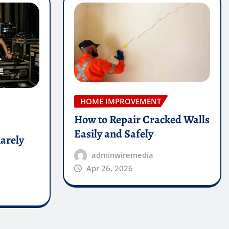
HOME IMPROVEMENT
How to Repair Cracked Walls
Easily and Safely
arely
adminwiremedia
Apr 26, 2026