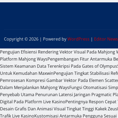
Copyright © 2026 | Powered by
WordPress
|
Editor News
Pengujian Efisiensi Rendering Vektor Visual Pada Mahjong 
Platform Mahjong Ways
Pengembangan Fitur Antarmuka Ber
Sistem Keamanan Data Terenkripsi Pada Gates of Olympus
Untuk Kemudahan Maxwin
Pengujian Tingkat Stabilisasi R
Pemrosesan Kompresi Gambar Vektor Pada Elemen Scatte
Dalam Menjalankan Mahjong Ways
Fungsi Otomatisasi Sim
Penyebab Utama Penurunan Latensi Jaringan Pragmatic Pl
Digital Pada Platform Live Kasino
Pentingnya Respon Cepat
Desain Grafis Dan Animasi Visual Tingkat Tinggi Kakek Zeus
Trafik Live Kasino
Kustomisasi Antarmuka Pengguna Sesuai 