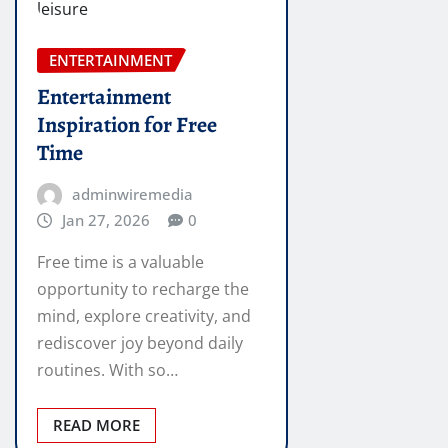
ENTERTAINMENT
Entertainment
Inspiration for Free
Time
adminwiremedia
Jan 27, 2026
0
Free time is a valuable
opportunity to recharge the
mind, explore creativity, and
rediscover joy beyond daily
routines. With so…
READ MORE