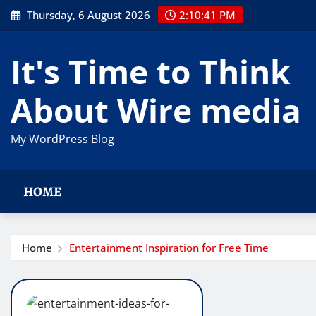
Skip
Thursday, 6 August 2026
2:10:42 PM
to
content
It's Time to Think
About Wire media
My WordPress Blog
HOME
Home
Entertainment Inspiration for Free Time