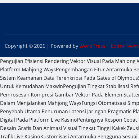
Copyright © 2026 | Powered by
WordPress
|
Editor News
Pengujian Efisiensi Rendering Vektor Visual Pada Mahjong 
Platform Mahjong Ways
Pengembangan Fitur Antarmuka Ber
Sistem Keamanan Data Terenkripsi Pada Gates of Olympus
Untuk Kemudahan Maxwin
Pengujian Tingkat Stabilisasi R
Pemrosesan Kompresi Gambar Vektor Pada Elemen Scatte
Dalam Menjalankan Mahjong Ways
Fungsi Otomatisasi Sim
Penyebab Utama Penurunan Latensi Jaringan Pragmatic Pl
Digital Pada Platform Live Kasino
Pentingnya Respon Cepat
Desain Grafis Dan Animasi Visual Tingkat Tinggi Kakek Zeus
Trafik Live Kasino
Kustomisasi Antarmuka Pengguna Sesuai 