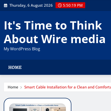
Skip
Thursday, 6 August 2026
5:50:19 PM
to
content
It's Time to Think
About Wire media
My WordPress Blog
HOME
Home
Smart Cable Installation for a Clean and Comfor