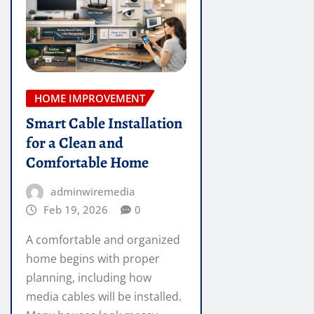
HOME IMPROVEMENT
Smart Cable Installation
for a Clean and
Comfortable Home
adminwiremedia
Feb 19, 2026
0
A comfortable and organized
home begins with proper
planning, including how
media cables will be installed.