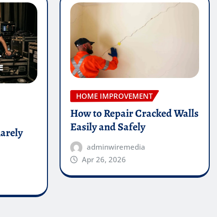
HOME IMPROVEMENT
How to Repair Cracked Walls
Easily and Safely
arely
adminwiremedia
Apr 26, 2026